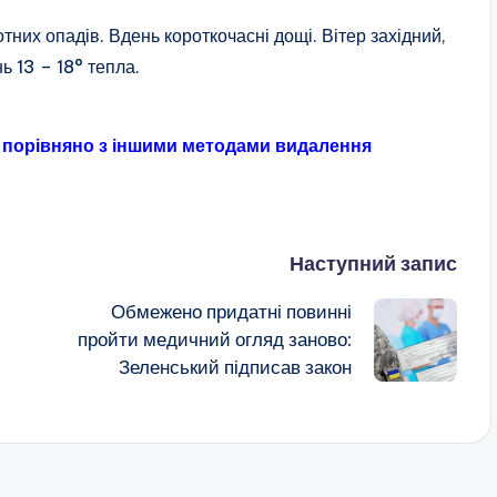
тних опадів. Вдень короткочасні дощі. Вітер західний,
ь 13 – 18° тепла.
ї порівняно з іншими методами видалення
Наступний запис
Обмежено придатні повинні
пройти медичний огляд заново:
Зеленський підписав закон