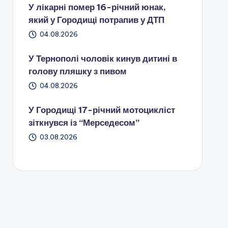
У лікарні помер 16-річний юнак,
який у Городищі потрапив у ДТП
04.08.2026
У Тернополі чоловік кинув дитині в
голову пляшку з пивом
04.08.2026
У Городищі 17-річний мотоцикліст
зіткнувся із “Мерседесом”
03.08.2026