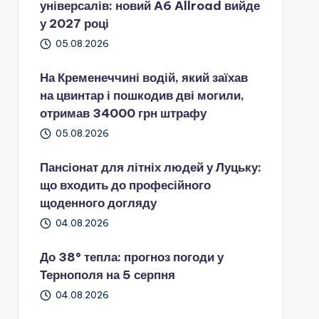
універсалів: новий A6 Allroad вийде
у 2027 році
05.08.2026
На Кременеччині водій, який заїхав
на цвинтар і пошкодив дві могили,
отримав 34000 грн штрафу
05.08.2026
Пансіонат для літніх людей у Луцьку:
що входить до професійного
щоденного догляду
04.08.2026
До 38° тепла: прогноз погоди у
Тернополя на 5 серпня
04.08.2026