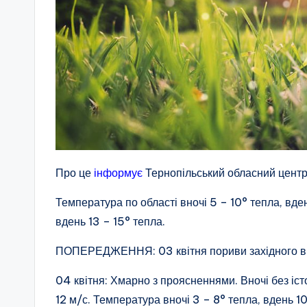
Про це
інформує
Тернопільський обласний центр 
Температура по області вночі 5 – 10° тепла, вден
вдень 13 – 15° тепла.
ПОПЕРЕДЖЕННЯ: 03 квітня пориви західного вітр
04 квітня: Хмарно з проясненнями. Вночі без істо
12 м/с. Температура вночі 3 – 8° тепла, вдень 10