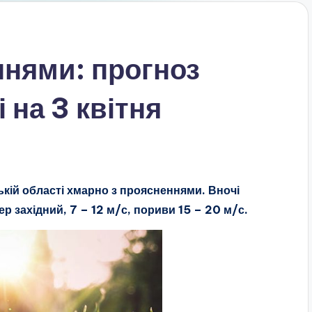
ннями: прогноз
 на 3 квітня
ській області хмарно з проясненнями. Вночі
ер західний, 7 – 12 м/с, пориви 15 – 20 м/с.