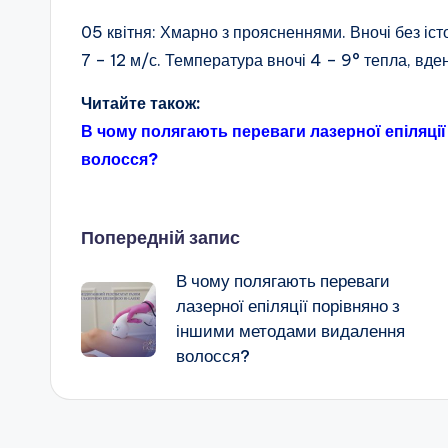
05 квітня: Хмарно з проясненнями. Вночі без істо
7 – 12 м/с. Температура вночі 4 – 9° тепла, вден
Читайте також:
В чому полягають переваги лазерної епіляці
волосся?
Навігація
Попередній запис
В чому полягають переваги
по
лазерної епіляції порівняно з
іншими методами видалення
запису
волосся?