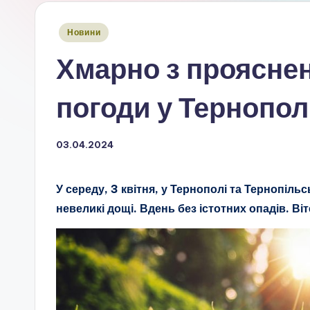
Опубліковано
Новини
у
Хмарно з проясне
погоди у Тернополі
03.04.2024
У середу, 3 квітня, у Тернополі та Тернопіль
невеликі дощі. Вдень без істотних опадів. Віт