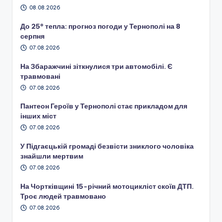
08.08.2026
До 25° тепла: прогноз погоди у Тернополі на 8
серпня
07.08.2026
На Збаражчині зіткнулися три автомобілі. Є
травмовані
07.08.2026
Пантеон Героїв у Тернополі стає прикладом для
інших міст
07.08.2026
У Підгаєцькій громаді безвісти зниклого чоловіка
знайшли мертвим
07.08.2026
На Чортківщині 15-річний мотоцикліст скоїв ДТП.
Троє людей травмовано
07.08.2026