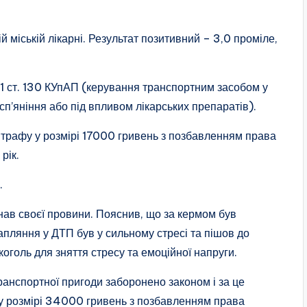
й міській лікарні. Результат позитивний – 3,0 проміле,
. 1 ст. 130 КУпАП (керування транспортним засобом у
сп’яніння або під впливом лікарських препаратів).
штрафу у розмірі 17000 гривень з позбавленням права
рік.
.
знав своєї провини. Пояснив, що за кермом був
трапляння у ДТП був у сильному стресі та пішов до
коголь для зняття стресу та емоційної напруги.
анспортної пригоди заборонено законом і за це
 у розмірі 34000 гривень з позбавленням права