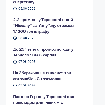
енергетику
08.08.2026
2,2 проміле: у Тернополі водій
“Ніссану” за п’яну їзду отримав
17000 грн штрафу
08.08.2026
До 25° тепла: прогноз погоди у
Тернополі на 8 серпня
07.08.2026
На Збаражчині зіткнулися три
автомобілі. Є травмовані
07.08.2026
Пантеон Героїв у Тернополі стає
прикладом для інших міст