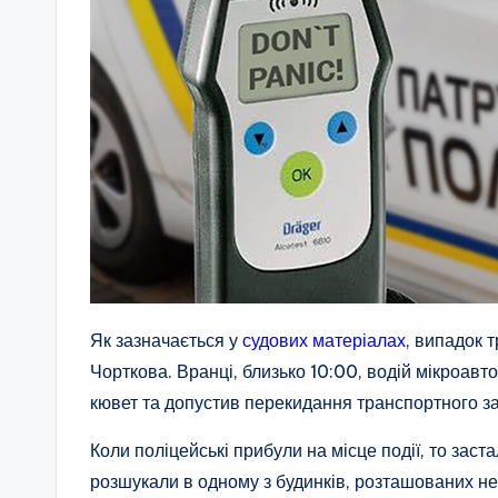
Як зазначається у
судових матеріалах
, випадок 
Чорткова. Вранці, близько 10:00, водій мікроавто
кювет та допустив перекидання транспортного з
Коли поліцейські прибули на місце події, то зас
розшукали в одному з будинків, розташованих неп