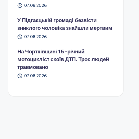
07.08.2026
У Підгаєцькій громаді безвісти
зниклого чоловіка знайшли мертвим
07.08.2026
На Чортківщині 15-річний
мотоцикліст скоїв ДТП. Троє людей
травмовано
07.08.2026