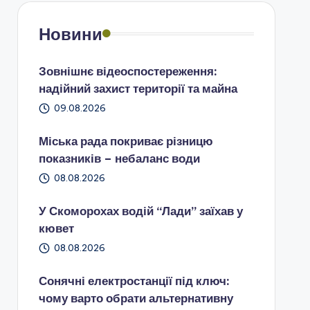
Новини
Зовнішнє відеоспостереження:
надійний захист території та майна
09.08.2026
Міська рада покриває різницю
показників – небаланс води
08.08.2026
У Скоморохах водій “Лади” заїхав у
кювет
08.08.2026
Сонячні електростанції під ключ:
чому варто обрати альтернативну