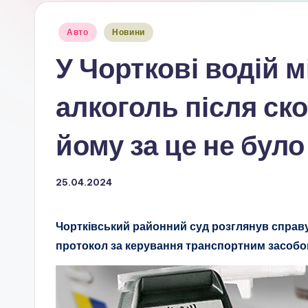
Опубліковано
Авто
Новини
у
У Чорткові водій 
алкоголь після ско
йому за це не було
25.04.2024
Чортківський районний суд розглянув справу
протокол за керування транспортним засобом