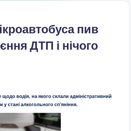
мікроавтобуса пив
єння ДТП і нічого
 щодо водія, на якого склали адміністративний
 у стані алкогольного сп’яніння.