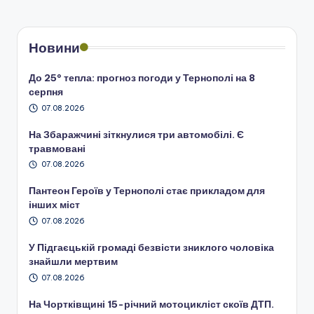
Новини
До 25° тепла: прогноз погоди у Тернополі на 8
серпня
07.08.2026
На Збаражчині зіткнулися три автомобілі. Є
травмовані
07.08.2026
Пантеон Героїв у Тернополі стає прикладом для
інших міст
07.08.2026
У Підгаєцькій громаді безвісти зниклого чоловіка
знайшли мертвим
07.08.2026
На Чортківщині 15-річний мотоцикліст скоїв ДТП.