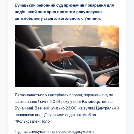
Бучацький районний суд призначив покарання для
водія, який повторно протягом року керував
автомобілем у стані алкогольного сп’яніння.
Як зазначається у матеріалах справи, порушення було
зафіксовано 1 січня 2024 року у селі
Язловець
, що на
Бучаччині. Ввечері, близько 23:00, на вулиці Центральній
працівники поліції зупинили водія автомобіля
“Фольксваген Поло”.
Під час спілкування та перевірки документів