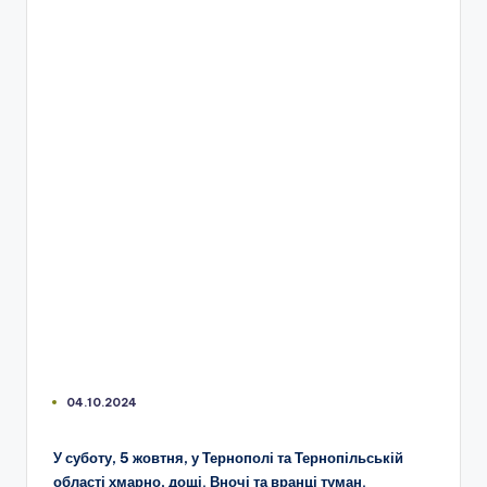
04.10.2024
У суботу, 5 жовтня, у Тернополі та Тернопільській
області хмарно, дощі. Вночі та вранці туман.