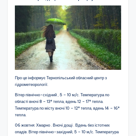
Про це інформує Тернопільський обласний центр з
гідрометеорології.
Вітер північно-східний , 5 – 10 м/с. Температура по
області вночі 8 – 13° тепла, вдень 12 – 17° тепла.
Температура по місту вночі 10 – 12° тепла, вдень 14 – 16°
тепла.
06 жовтня: Хмарно . Вночі дощі . Вдень без істотних
опадів. Вітер північно-західний, 5 – 10 м/с. Температура