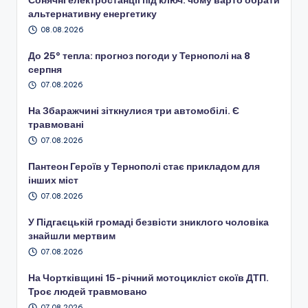
альтернативну енергетику
08.08.2026
До 25° тепла: прогноз погоди у Тернополі на 8
серпня
07.08.2026
На Збаражчині зіткнулися три автомобілі. Є
травмовані
07.08.2026
Пантеон Героїв у Тернополі стає прикладом для
інших міст
07.08.2026
У Підгаєцькій громаді безвісти зниклого чоловіка
знайшли мертвим
07.08.2026
На Чортківщині 15-річний мотоцикліст скоїв ДТП.
Троє людей травмовано
07.08.2026