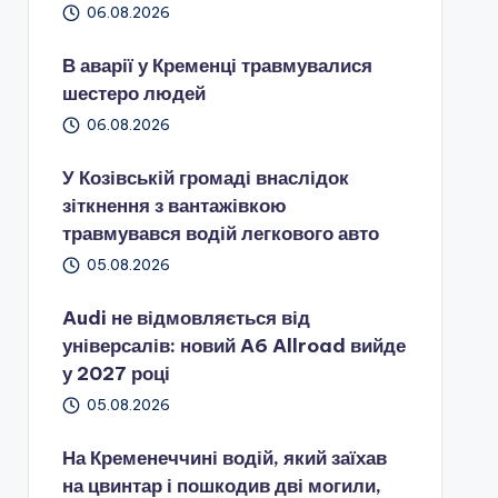
06.08.2026
В аварії у Кременці травмувалися
шестеро людей
06.08.2026
У Козівській громаді внаслідок
зіткнення з вантажівкою
травмувався водій легкового авто
05.08.2026
Audi не відмовляється від
універсалів: новий A6 Allroad вийде
у 2027 році
05.08.2026
На Кременеччині водій, який заїхав
на цвинтар і пошкодив дві могили,