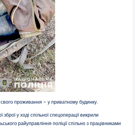
 свого проживання – у приватному будинку.
 зброї у ході спільної спецоперації викрили
ьського райуправління поліції спільно з працівниками