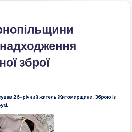
рнопільщини
 надходження
ної зброї
нізував 26-річний житель Житомирщини. Зброю із
узі.