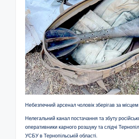
Небезпечний арсенал чоловік зберігав за місцем
Нелегальний канал постачання та збуту російської
оперативники карного розшуку та слідчі Тернопіл
УСБУ в Тернопільській області.