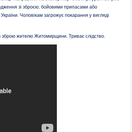
оводження зі зброєю, бойовими припасами або
України. Чоловікам загрожує покарання у вигляді
и зброю жителю Житомирщини. Триває слідство.