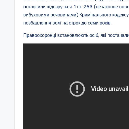
оголосили підозру за ч. 1 ст. 263 (незаконне п
вибуховими речовинами) Кримінального кодексу 
позбавлення волі на строк до семи років.
Правоохоронці встановлюють осіб, які постачал