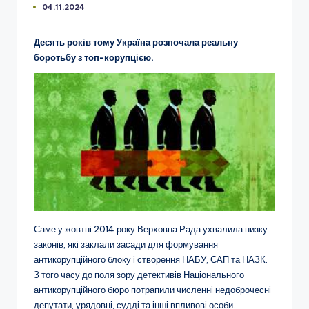
04.11.2024
Десять років тому Україна розпочала реальну
боротьбу з топ-корупцією.
Саме у жовтні 2014 року Верховна Рада ухвалила низку
законів, які заклали засади для формування
антикорупційного блоку і створення НАБУ, САП та НАЗК.
З того часу до поля зору детективів Національного
антикорупційного бюро потрапили численні недоброчесні
депутати, урядовці, судді та інші впливові особи.