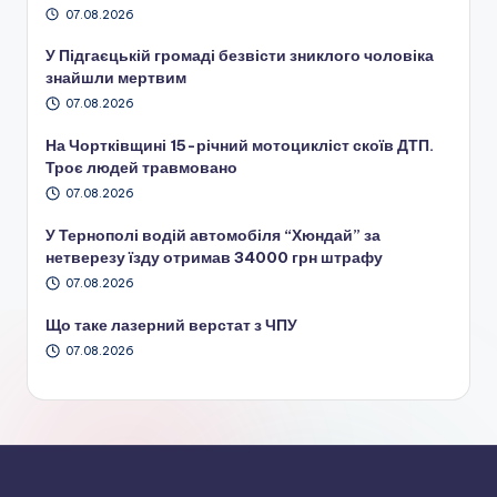
07.08.2026
У Підгаєцькій громаді безвісти зниклого чоловіка
знайшли мертвим
07.08.2026
На Чортківщині 15-річний мотоцикліст скоїв ДТП.
Троє людей травмовано
07.08.2026
У Тернополі водій автомобіля “Хюндай” за
нетверезу їзду отримав 34000 грн штрафу
07.08.2026
Що таке лазерний верстат з ЧПУ
07.08.2026