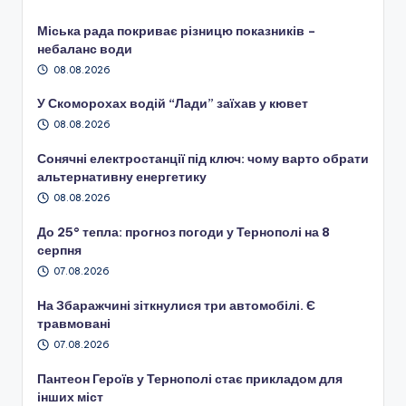
Міська рада покриває різницю показників –
небаланс води
08.08.2026
У Скоморохах водій “Лади” заїхав у кювет
08.08.2026
Сонячні електростанції під ключ: чому варто обрати
альтернативну енергетику
08.08.2026
До 25° тепла: прогноз погоди у Тернополі на 8
серпня
07.08.2026
На Збаражчині зіткнулися три автомобілі. Є
травмовані
07.08.2026
Пантеон Героїв у Тернополі стає прикладом для
інших міст