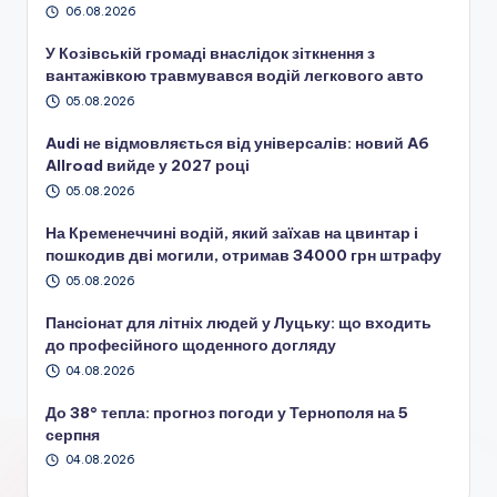
06.08.2026
У Козівській громаді внаслідок зіткнення з
вантажівкою травмувався водій легкового авто
05.08.2026
Audi не відмовляється від універсалів: новий A6
Allroad вийде у 2027 році
05.08.2026
На Кременеччині водій, який заїхав на цвинтар і
пошкодив дві могили, отримав 34000 грн штрафу
05.08.2026
Пансіонат для літніх людей у Луцьку: що входить
до професійного щоденного догляду
04.08.2026
До 38° тепла: прогноз погоди у Тернополя на 5
серпня
04.08.2026