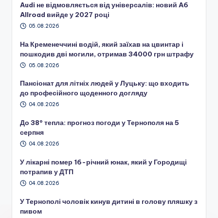
Audi не відмовляється від універсалів: новий A6
Allroad вийде у 2027 році
05.08.2026
На Кременеччині водій, який заїхав на цвинтар і
пошкодив дві могили, отримав 34000 грн штрафу
05.08.2026
Пансіонат для літніх людей у Луцьку: що входить
до професійного щоденного догляду
04.08.2026
До 38° тепла: прогноз погоди у Тернополя на 5
серпня
04.08.2026
У лікарні помер 16-річний юнак, який у Городищі
потрапив у ДТП
04.08.2026
У Тернополі чоловік кинув дитині в голову пляшку з
пивом