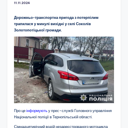
11.11.2024
Дорожньо-транспортна пригода з потерпілим
трапилася у минулі вихідні у селі Соколів
Золотопотіцької громади.
Про це
інформують
у прес-службі Головного управління
Національної поліції в Тернопільській області.
Сімнадцятирічний водій незареєстрованого мотоцикла