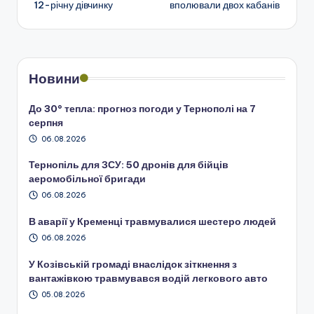
12-річну дівчинку
вполювали двох кабанів
запису
Новини
До 30° тепла: прогноз погоди у Тернополі на 7
серпня
06.08.2026
Тернопіль для ЗСУ: 50 дронів для бійців
аеромобільної бригади
06.08.2026
В аварії у Кременці травмувалися шестеро людей
06.08.2026
У Козівській громаді внаслідок зіткнення з
вантажівкою травмувався водій легкового авто
05.08.2026