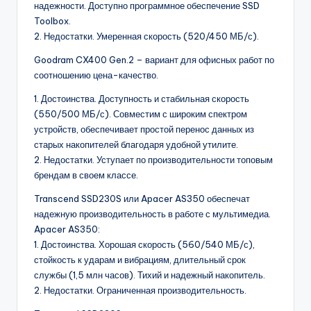
надежности. Доступно программное обеспечение SSD
Toolbox.
2. Недостатки. Умеренная скорость (520/450 МБ/с).
Goodram CX400 Gen.2 – вариант для офисных работ по
соотношению цена-качество.
1. Достоинства. Доступность и стабильная скорость
(550/500 МБ/с). Совместим с широким спектром
устройств, обеспечивает простой перенос данных из
старых накопителей благодаря удобной утилите.
2. Недостатки. Уступает по производительности топовым
брендам в своем классе.
Transcend SSD230S или Apacer AS350 обеспечат
надежную производительность в работе с мультимедиа.
Apacer AS350:
1. Достоинства. Хорошая скорость (560/540 МБ/с),
стойкость к ударам и вибрациям, длительный срок
службы (1,5 млн часов). Тихий и надежный накопитель.
2. Недостатки. Ограниченная производительность.