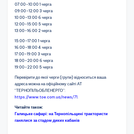
07:00-10:00 1 черга
09:00-12:00 3 черга
10:00-13:00 6 черга
12:00-15:00 5 черга
13:00-16:00 2 черга
15:00-17:00 1 черга
16:00-18:00 4 черга
17:00-19:00 3 черга
18:00-20:00 6 черга
19:00-22:00 5 черга
Перевірити до якої черги (групи) відноситься ваша
адреса можна на офіційному сайті АТ
“ТЕРНОПІЛЬОБЛЕНЕРГО”:
https://www.toe.com.ua/news/71
.
Читайте також:
Галицьке сафарі: на Тернопільщині трактористи
ганялися за стадом диких кабанів