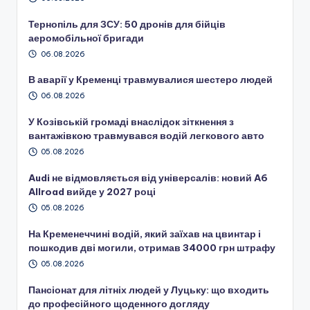
Тернопіль для ЗСУ: 50 дронів для бійців
аеромобільної бригади
06.08.2026
В аварії у Кременці травмувалися шестеро людей
06.08.2026
У Козівській громаді внаслідок зіткнення з
вантажівкою травмувався водій легкового авто
05.08.2026
Audi не відмовляється від універсалів: новий A6
Allroad вийде у 2027 році
05.08.2026
На Кременеччині водій, який заїхав на цвинтар і
пошкодив дві могили, отримав 34000 грн штрафу
05.08.2026
Пансіонат для літніх людей у Луцьку: що входить
до професійного щоденного догляду