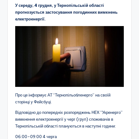
У середу, 4 грудня, у Тернопільській області
прогнозується застосування погодинних вимкнень
електроенергії.
Про це інформує АТ “Тернопільобленерго” на своїй
сторінці у Фейсбуці.
Відповідно до попередніх розпоряджень НЕК “Укренерго”
вимкнення електроенергії у черг (груп) споживачів в
Тернопільській області плануються в наступні години:
06:00-09:00 4 черга