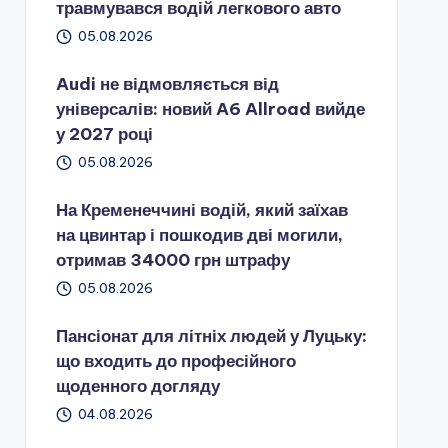
травмувався водій легкового авто
05.08.2026
Audi не відмовляється від
універсалів: новий A6 Allroad вийде
у 2027 році
05.08.2026
На Кременеччині водій, який заїхав
на цвинтар і пошкодив дві могили,
отримав 34000 грн штрафу
05.08.2026
Пансіонат для літніх людей у Луцьку:
що входить до професійного
щоденного догляду
04.08.2026