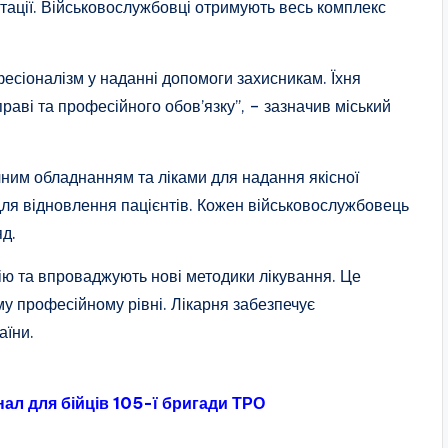
ітації. Військовослужбовці отримують весь комплекс
есіоналізм у наданні допомоги захисникам. Їхня
раві та професійного обов’язку”, – зазначив міський
чним обладнанням та ліками для надання якісної
ля відновлення пацієнтів. Кожен військовослужбовець
яд.
ію та впроваджують нові методики лікування. Це
у професійному рівні. Лікарня забезпечує
аїни.
нал для бійців 105-ї бригади ТРО