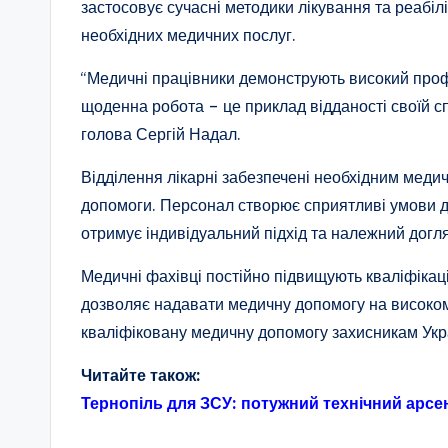
застосовує сучасні методики лікування та реабіл
необхідних медичних послуг.
“Медичні працівники демонструють високий проф
щоденна робота – це приклад відданості своїй сп
голова Сергій Надал.
Відділення лікарні забезпечені необхідним меди
допомоги. Персонал створює сприятливі умови д
отримує індивідуальний підхід та належний догл
Медичні фахівці постійно підвищують кваліфікац
дозволяє надавати медичну допомогу на високом
кваліфіковану медичну допомогу захисникам Укр
Читайте також:
Тернопіль для ЗСУ: потужний технічний арсе