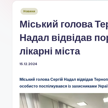
Опубліковано
Новини
у
Міський голова Те
Надал відвідав по
лікарні міста
15.12.2024
Міський голова Сергій Надал відвідав Терно
особисто поспілкувався із захисниками Украї