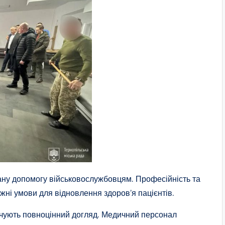
ану допомогу військовослужбовцям. Професійність та
ні умови для відновлення здоров’я пацієнтів.
печують повноцінний догляд. Медичний персонал