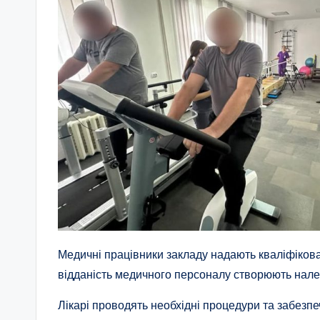
Медичні працівники закладу надають кваліфіков
відданість медичного персоналу створюють належ
Лікарі проводять необхідні процедури та забез