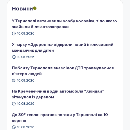
Новини
У Тернополі встановили особу чоловіка, тіло якого
знайшли біля автозаправки
10.08.2026
У парку «Здоров’я» відкрили новий інклюзивний
майданчик для дітей
10.08.2026
Поблизу Тернополя внаслідок ДТП травмувалися
п’ятеро людей
10.08.2026
На Кременеччині водій автомобіля “Хюндай”
зіткнувся із деревом
10.08.2026
До 30° тепла: прогноз погоди у Тернополі на 10
серпня
10.08.2026