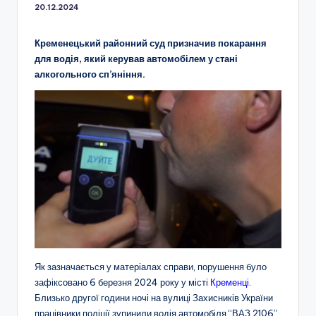
20.12.2024
Кременецький районний суд призначив покарання
для водія, який керував автомобілем у стані
алкогольного сп’яніння.
Як зазначається у матеріалах справи, порушення було
зафіксовано 6 березня 2024 року у місті
Кременці
.
Близько другої години ночі на вулиці Захисників України
працівники поліції зупинили водія автомобіля “ВАЗ 2106”