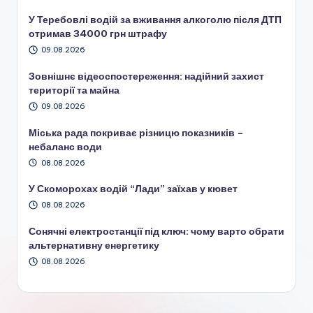
У Теребовлі водій за вживання алкоголю після ДТП
отримав 34000 грн штрафу
09.08.2026
Зовнішнє відеоспостереження: надійний захист
території та майна
09.08.2026
Міська рада покриває різницю показників –
небаланс води
08.08.2026
У Скоморохах водій “Лади” заїхав у кювет
08.08.2026
Сонячні електростанції під ключ: чому варто обрати
альтернативну енергетику
08.08.2026