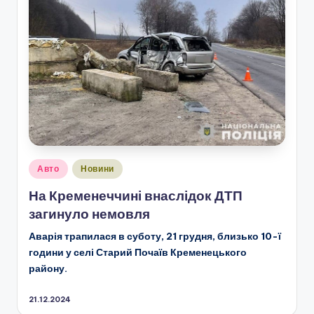
Опубліковано
Авто
Новини
у
На Кременеччині внаслідок ДТП
загинуло немовля
Аварія трапилася в суботу, 21 грудня, близько 10-ї
години у селі Старий Почаїв Кременецького
району.
21.12.2024