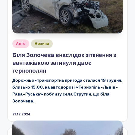
Опубліковано
Авто
Новини
у
Біля Золочева внаслідок зіткнення з
вантажівкою загинули двоє
тернополян
Дорожньо-транспортна пригода сталася 19 грудня,
близько 15.00, на автодорозі «Тернопіль-Львів-
Рава-Руська» поблизу села Струтин, що біля
Золочева.
21.12.2024