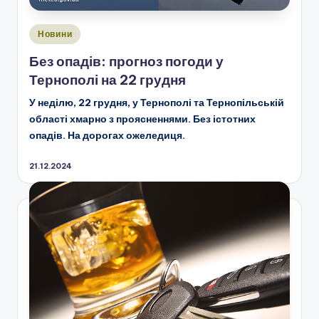
Опубліковано
Новини
у
Без опадів: прогноз погоди у
Тернополі на 22 грудня
У неділю, 22 грудня, у Тернополі та Тернопільській
області хмарно з проясненнями. Без істотних
опадів. На дорогах ожеледиця.
21.12.2024