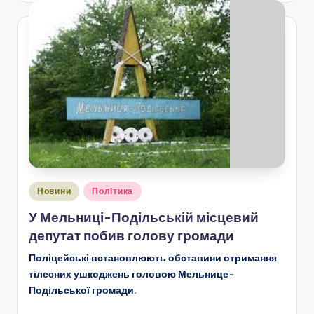
Опубліковано
Новини
Політика
у
У Мельниці-Подільській місцевий
депутат побив голову громади
Поліцейські встановлюють обставини отримання
тілесних ушкоджень головою Мельнице-
Подільської громади
.