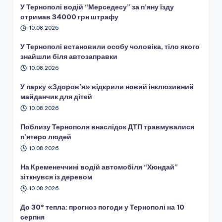
У Тернополі водій “Мерседесу” за п’яну їзду
отримав 34000 грн штрафу
10.08.2026
У Тернополі встановили особу чоловіка, тіло якого
знайшли біля автозаправки
10.08.2026
У парку «Здоров’я» відкрили новий інклюзивний
майданчик для дітей
10.08.2026
Поблизу Тернополя внаслідок ДТП травмувалися
п’ятеро людей
10.08.2026
На Кременеччині водій автомобіля “Хюндай”
зіткнувся із деревом
10.08.2026
До 30° тепла: прогноз погоди у Тернополі на 10
серпня