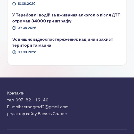
10.08.2026
У Теребовлі водій за вживання алкоголю після ДТП
отримав 34000 грн штрафу
09.08.2026
Зовнішнє відеоспостереження: надійний захист
території та майна
09.08.2026
Контакти
тел. 097-821-16-40
E-mail: ternograd2@gmail.com
редактор сайту Василь Солтис