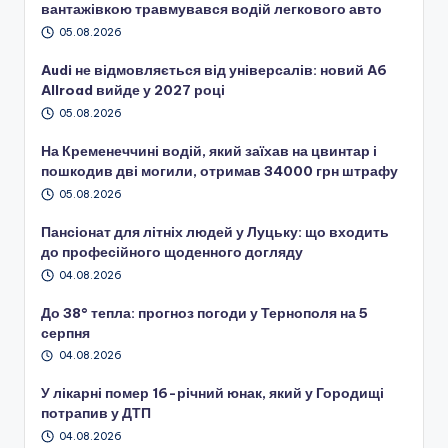
вантажівкою травмувався водій легкового авто
05.08.2026
Audi не відмовляється від універсалів: новий A6
Allroad вийде у 2027 році
05.08.2026
На Кременеччині водій, який заїхав на цвинтар і
пошкодив дві могили, отримав 34000 грн штрафу
05.08.2026
Пансіонат для літніх людей у Луцьку: що входить
до професійного щоденного догляду
04.08.2026
До 38° тепла: прогноз погоди у Тернополя на 5
серпня
04.08.2026
У лікарні помер 16-річний юнак, який у Городищі
потрапив у ДТП
04.08.2026