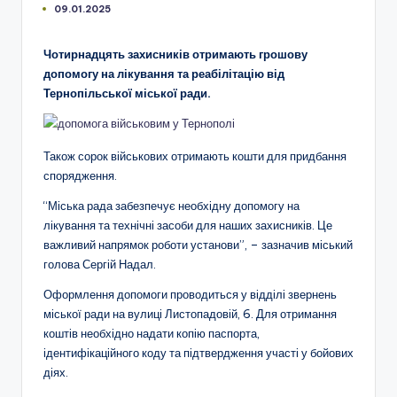
09.01.2025
Чотирнадцять захисників отримають грошову
допомогу на лікування та реабілітацію від
Тернопільської міської ради.
Також сорок військових отримають кошти для придбання
спорядження.
“Міська рада забезпечує необхідну допомогу на
лікування та технічні засоби для наших захисників. Це
важливий напрямок роботи установи”, – зазначив міський
голова Сергій Надал.
Оформлення допомоги проводиться у відділі звернень
міської ради на вулиці Листопадовій, 6. Для отримання
коштів необхідно надати копію паспорта,
ідентифікаційного коду та підтвердження участі у бойових
діях.