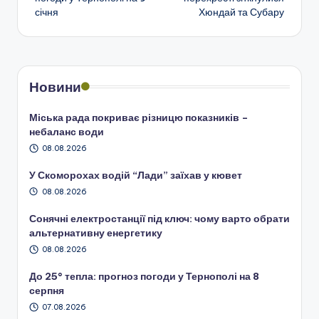
січня
Хюндай та Субару
запису
Новини
Міська рада покриває різницю показників –
небаланс води
08.08.2026
У Скоморохах водій “Лади” заїхав у кювет
08.08.2026
Сонячні електростанції під ключ: чому варто обрати
альтернативну енергетику
08.08.2026
До 25° тепла: прогноз погоди у Тернополі на 8
серпня
07.08.2026