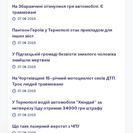
На Збаражчині зіткнулися три автомобілі. Є
травмовані
07.08.2026
Пантеон Героїв у Тернополі стає прикладом для
інших міст
07.08.2026
У Підгаєцькій громаді безвісти зниклого чоловіка
знайшли мертвим
07.08.2026
На Чортківщині 15-річний мотоцикліст скоїв ДТП.
Троє людей травмовано
07.08.2026
У Тернополі водій автомобіля “Хюндай” за
нетверезу їзду отримав 34000 грн штрафу
07.08.2026
Що таке лазерний верстат з ЧПУ
07.08.2026