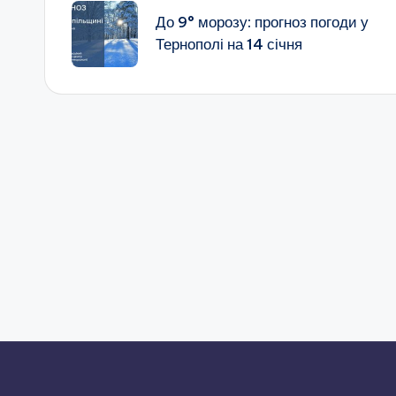
по
До 9° морозу: прогноз погоди у
Тернополі на 14 січня
запису