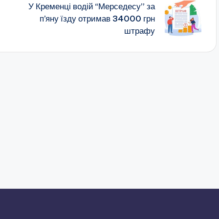
У Кременці водій “Мерседесу” за
п’яну їзду отримав 34000 грн
штрафу