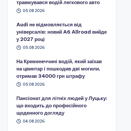
травмувався водій легкового авто
05.08.2026
Audi не відмовляється від
універсалів: новий A6 Allroad вийде
у 2027 році
05.08.2026
На Кременеччині водій, який заїхав
на цвинтар і пошкодив дві могили,
отримав 34000 грн штрафу
05.08.2026
Пансіонат для літніх людей у Луцьку:
що входить до професійного
щоденного догляду
04.08.2026