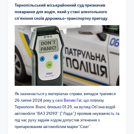
Тернопільський міськрайонний суд призначив
покарання для водія, який у стані алкогольного
сп’яніння скоїв дорожньо-транспортну пригоду.
Як зазначається у матеріалах справи, випадок трапився
26 липня 2024 року у селі
Великі Гаї
, що поблизу
Тернополя. Вночі, близько 01:25, на вулиці Об’їзна водій
автомобіля “ВАЗ 21093” (“Лада”) проявив неуважність та
під час руху заднім ходом допустив зіткнення з
припаркованим автомобілем марки “Сеат”.