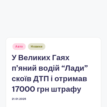
Опубліковано
Авто
Новини
у
У Великих Гаях
п’яний водій “Лади”
скоїв ДТП і отримав
17000 грн штрафу
21.01.2025