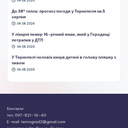
04.08.2026
До 38° тепла: прогноз погоди у Тернополя на 5
серпня
04.08.2026
У лікарні помер 16-річний юнак, який у Городищі
потрапив у ДТП
04.08.2026
У Тернополі чоловік кинув дитині в голову пляшку з
пивом
04.08.2026
Контакти
тел. 097-821-16-40
E-mail: ternograd2@gmail.com