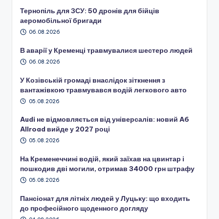
Тернопіль для ЗСУ: 50 дронів для бійців
аеромобільної бригади
06.08.2026
В аварії у Кременці травмувалися шестеро людей
06.08.2026
У Козівській громаді внаслідок зіткнення з
вантажівкою травмувався водій легкового авто
05.08.2026
Audi не відмовляється від універсалів: новий A6
Allroad вийде у 2027 році
05.08.2026
На Кременеччині водій, який заїхав на цвинтар і
пошкодив дві могили, отримав 34000 грн штрафу
05.08.2026
Пансіонат для літніх людей у Луцьку: що входить
до професійного щоденного догляду