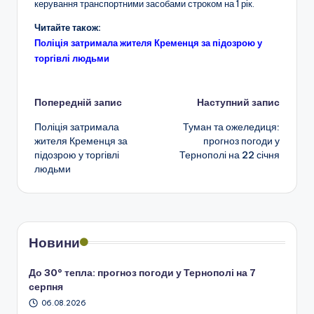
керування транспортними засобами строком на 1 рік.
Читайте також:
Поліція затримала жителя Кременця за підозрою у
торгівлі людьми
Навігація
Попередній запис
Наступний запис
Поліція затримала
Туман та ожеледиця:
по
жителя Кременця за
прогноз погоди у
підозрою у торгівлі
Тернополі на 22 січня
запису
людьми
Новини
До 30° тепла: прогноз погоди у Тернополі на 7
серпня
06.08.2026