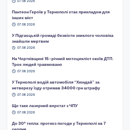
07.08.2026
Пантеон Героїв у Тернополі стає прикладом для
інших міст
07.08.2026
У Підгаєцькій громаді безвісти зниклого чоловіка
знайшли мертвим
07.08.2026
На Чортківщині 15-річний мотоцикліст скоїв ДТП.
Троє людей травмовано
07.08.2026
У Тернополі водій автомобіля “Хюндай” за
нетверезу їзду отримав 34000 грн штрафу
07.08.2026
Що таке лазерний верстат з ЧПУ
07.08.2026
До 30° тепла: прогноз погоди у Тернополі на 7
серпня