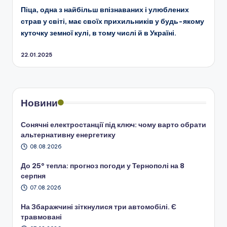
Піца, одна з найбільш впізнаваних і улюблених
страв у світі, має своїх прихильників у будь-якому
куточку земної кулі, в тому числі й в Україні.
22.01.2025
Новини
Сонячні електростанції під ключ: чому варто обрати
альтернативну енергетику
08.08.2026
До 25° тепла: прогноз погоди у Тернополі на 8
серпня
07.08.2026
На Збаражчині зіткнулися три автомобілі. Є
травмовані