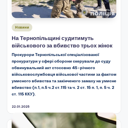
Опубліковано
Новини
у
На Тернопільщині судитимуть
військового за вбивство трьох жінок
Прокурори Тернопільської спеціалізованої
прокуратури у сфері оборони скерували до суду
обвинувальний акт стосовно 45-річного
військовослужбовця військової частини за фактом
умисного вбивства та закінченого замаху на умисне
вбивство (п.1, п.5 ч.2 ст.115 та ч. 2 ст. 15 п. 1, п. 5 ч. 2
ст. 115 ККУ).
22.01.2025