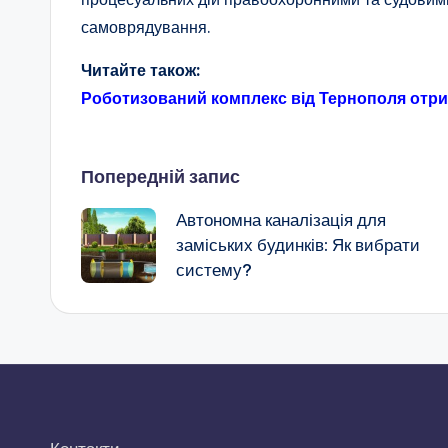
самоврядування.
Читайте також:
Роботизований комплекс від Тернополя отри
Навігація
Попередній запис
Автономна каналізація для
по
заміських будинків: Як вибрати
систему?
запису