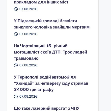
прикладом для інших міст
07.08.2026
У Підгаєцькій громаді безвісти
зниклого чоловіка знайшли мертвим
07.08.2026
На Чортківщині 15-річний
мотоцикліст скоїв ДТП. Троє людей
травмовано
07.08.2026
У Тернополі водій автомобіля
“Хюндай” за нетверезу їзду отримав
34000 грн штрафу
07.08.2026
Що таке лазерний верстат з ЧПУ