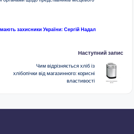
мають захисники України: Сергій Надал
Наступний запис
Чим відрізняється хліб із
хлібопічки від магазинного: корисні
властивості