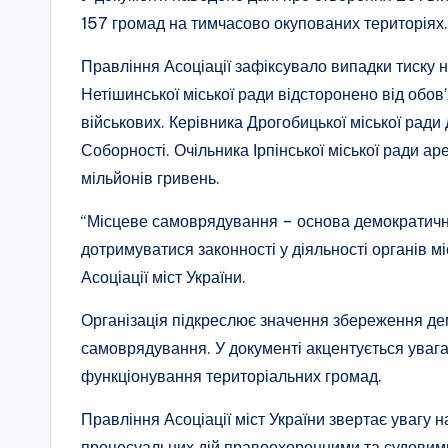
157 громад на тимчасово окупованих територіях.
Правління Асоціації зафіксувало випадки тиску н
Нетішинської міської ради відсторонено від обов
військових. Керівника Дрогобицької міської ради
Соборності. Очільника Ірпінської міської ради а
мільйонів гривень.
“Місцеве самоврядування – основа демократичн
дотримуватися законності у діяльності органів 
Асоціації міст України.
Організація підкреслює значення збереження де
самоврядування. У документі акцентується увага 
функціонування територіальних громад.
Правління Асоціації міст України звертає увагу
процесуальних дій правоохоронними та судовим