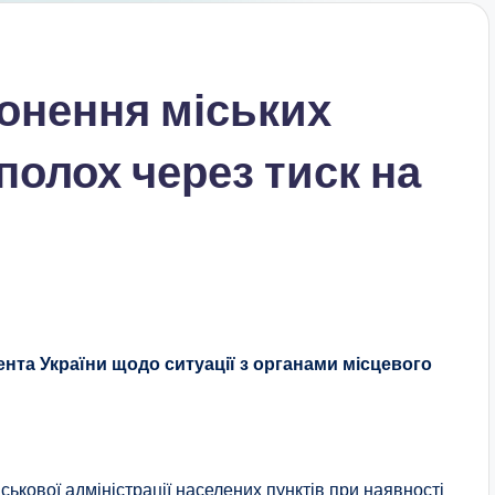
онення міських
сполох через тиск на
ента України щодо ситуації з органами місцевого
ськової адміністрації населених пунктів при наявності