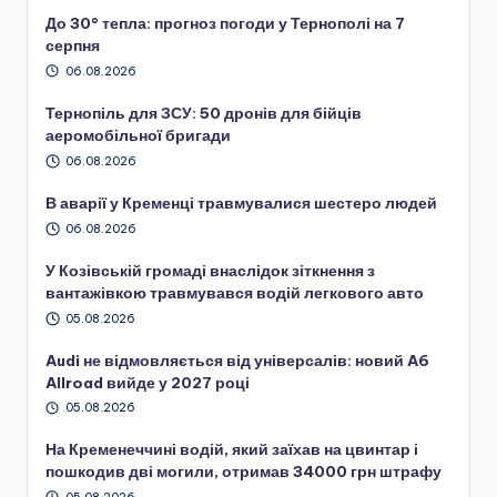
До 30° тепла: прогноз погоди у Тернополі на 7
серпня
06.08.2026
Тернопіль для ЗСУ: 50 дронів для бійців
аеромобільної бригади
06.08.2026
В аварії у Кременці травмувалися шестеро людей
06.08.2026
У Козівській громаді внаслідок зіткнення з
вантажівкою травмувався водій легкового авто
05.08.2026
Audi не відмовляється від універсалів: новий A6
Allroad вийде у 2027 році
05.08.2026
На Кременеччині водій, який заїхав на цвинтар і
пошкодив дві могили, отримав 34000 грн штрафу