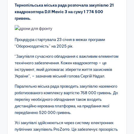
Тернопільська міська рада розпочала закупівлю 21
квадрокоптера DJI Mavic 3 на суму 1 774 500
гривень.
Процедура стартувала 23 січня в межах програми
“Обороноздатність” на 2025 рік.
“Закупівля сучасного обладнання є важливим елементом
технічного забезпечення. Кожен квадрокоптер – це
інструмент, який допомагає зберегти життя захисників
України”, – зазначив міський голова Сергій Надал.
Паралельно міська рада проводить закупівлю наземного
роботизованого комплексу вартістю 768 000 гривень. До
переліку необхідного обладнання також входить
дистанційно керована платформа, на придбання якої
передбачено 520 000 гривень.
Усі закупівлі здійснюються через систему електронних
публічних закупівель ProZorro. Це забезпечує прозорість