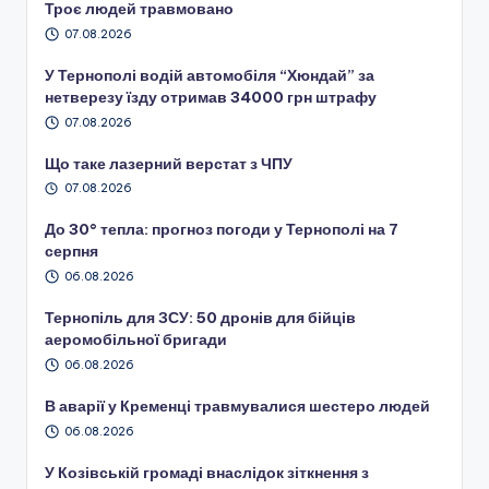
Троє людей травмовано
07.08.2026
У Тернополі водій автомобіля “Хюндай” за
нетверезу їзду отримав 34000 грн штрафу
07.08.2026
Що таке лазерний верстат з ЧПУ
07.08.2026
До 30° тепла: прогноз погоди у Тернополі на 7
серпня
06.08.2026
Тернопіль для ЗСУ: 50 дронів для бійців
аеромобільної бригади
06.08.2026
В аварії у Кременці травмувалися шестеро людей
06.08.2026
У Козівській громаді внаслідок зіткнення з