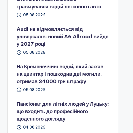
травмувався водій легкового авто
05.08.2026
Audi не відмовляється від
універсалів: новий A6 Allroad вийде
у 2027 році
05.08.2026
На Кременеччині водій, який заїхав
на цвинтар і пошкодив дві могили,
отримав 34000 грн штрафу
05.08.2026
Пансіонат для літніх людей у Луцьку:
що входить до професійного
щоденного догляду
04.08.2026