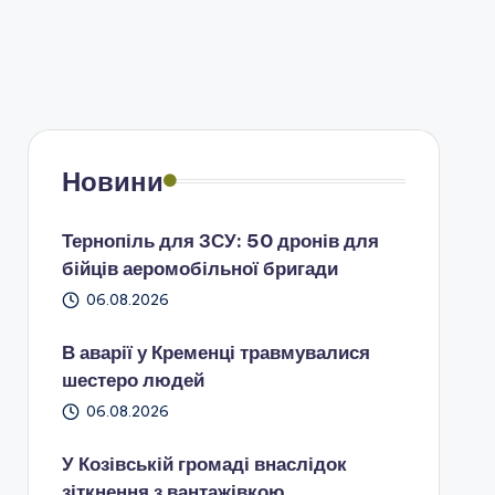
Новини
Тернопіль для ЗСУ: 50 дронів для
бійців аеромобільної бригади
06.08.2026
В аварії у Кременці травмувалися
шестеро людей
06.08.2026
У Козівській громаді внаслідок
зіткнення з вантажівкою