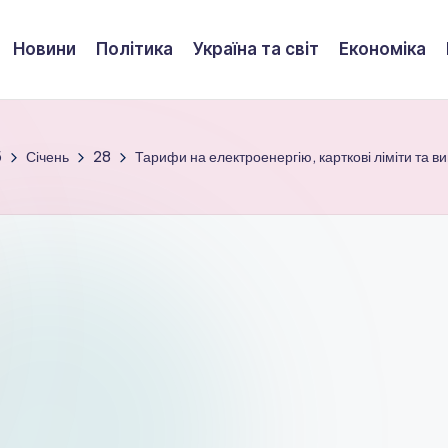
Новини
Політика
Україна та світ
Економіка
5
Січень
28
Тарифи на електроенергію, карткові ліміти та в