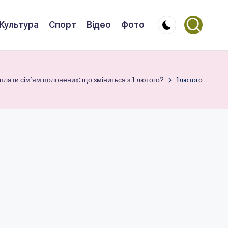
Культура
Спорт
Відео
Фото
иплати сім’ям полонених: що зміниться з 1 лютого?
1лютого