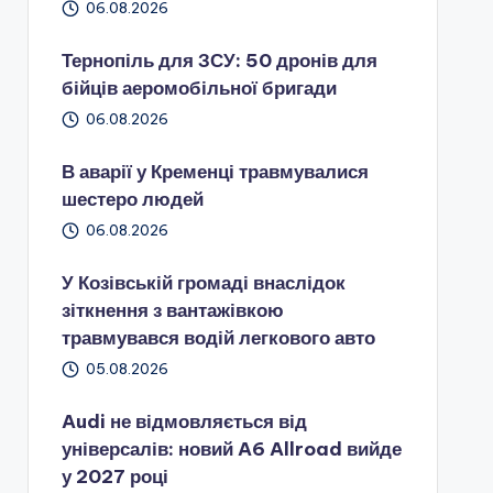
06.08.2026
Тернопіль для ЗСУ: 50 дронів для
бійців аеромобільної бригади
06.08.2026
В аварії у Кременці травмувалися
шестеро людей
06.08.2026
У Козівській громаді внаслідок
зіткнення з вантажівкою
травмувався водій легкового авто
05.08.2026
Audi не відмовляється від
універсалів: новий A6 Allroad вийде
у 2027 році