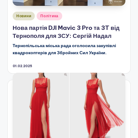
Опубліковано
Новини
Політика
у
Нова партія DJI Mavic 3 Pro та 3T від
Тернополя для ЗСУ: Сергій Надал
Тернопільська міська рада оголосила закупівлі
квадрокоптерів для Збройних Сил України.
01.02.2025