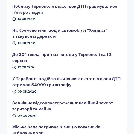
Поблизу Тернополя внаслідок ДТП травмувалися
п’ятеро людей
10.08.2026
На Кременеччині водій автомобіля “Хюндай”
зіткнувся із деревом
10.08.2026
До 30° тепла: прогноз погоди у Тернополі на 10
серпня
10.08.2026
У Теребовлі водій за вживання алкоголю після ДТП
отримав 34000 грн штрафу
09.08.2026
Зовнішнє відеоспостереження: надійний захист
території та майна
09.08.2026
Міська рада покриває різницю показників –
небаланс води