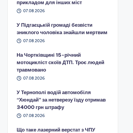
прикладом для інших міст
07.08.2026
У Підгаєцькій громаді безвісти
зниклого чоловіка знайшли мертвим
07.08.2026
На Чортківщині 15-річний
мотоцикліст скоїв ДТП. Троє людей
травмовано
07.08.2026
У Тернополі водій автомобіля
“Хюндай” за нетверезу їзду отримав
34000 грн штрафу
07.08.2026
Що таке лазерний верстат з ЧПУ