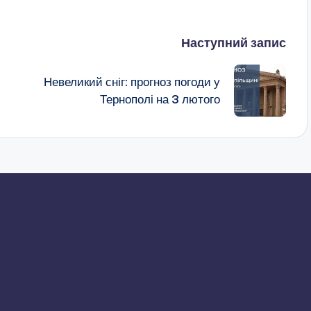
Наступний запис
Невеликий сніг: прогноз погоди у
Тернополі на 3 лютого