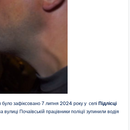
я було зафіксовано 7 липня 2024 року у селі
Підлісці
а вулиці Почаївській працівники поліції зупинили водія