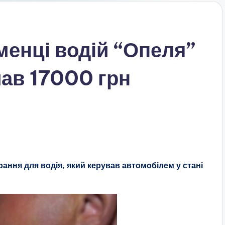
еменці водій “Опеля”
мав 17000 грн
ння для водія, який керував автомобілем у стані