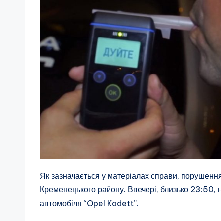
Як зазначається у матеріалах справи, порушенн
Кременецького району. Ввечері, близько 23:50, н
автомобіля “Opel Kadett”.