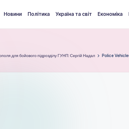
Новини
Політика
Україна та світ
Економіка
нополя для бойового підрозділу ГУНП: Сергій Надал
Police Vehicl