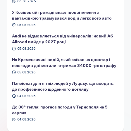
06.08.2026
У Козівській громаді внаслідок зіткнення з
вантажівкою травмувався водій легкового авто
05.08.2026
Audi не відмовляється від універсалів: новий A6
Allroad вийде у 2027 році
05.08.2026
На Кременеччині водій, який заїхав на цвинтар і
пошкодив дві могили, отримав 34000 грн штрафу
05.08.2026
Пансіонат для літніх людей у Луцьку: що входить
до професійного щоденного догляду
04.08.2026
До 38° тепла: прогноз погоди у Тернополя на 5
серпня
04.08.2026