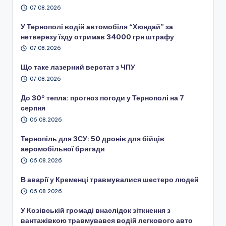
07.08.2026
У Тернополі водій автомобіля “Хюндай” за
нетверезу їзду отримав 34000 грн штрафу
07.08.2026
Що таке лазерний верстат з ЧПУ
07.08.2026
До 30° тепла: прогноз погоди у Тернополі на 7
серпня
06.08.2026
Тернопіль для ЗСУ: 50 дронів для бійців
аеромобільної бригади
06.08.2026
В аварії у Кременці травмувалися шестеро людей
06.08.2026
У Козівській громаді внаслідок зіткнення з
вантажівкою травмувався водій легкового авто