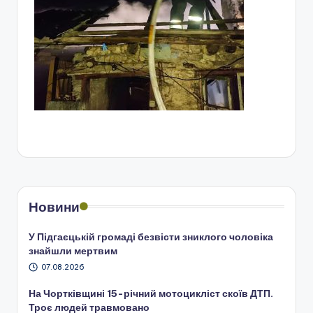
Новини
У Підгаєцькій громаді безвісти зниклого чоловіка
знайшли мертвим
07.08.2026
На Чортківщині 15-річний мотоцикліст скоїв ДТП.
Троє людей травмовано