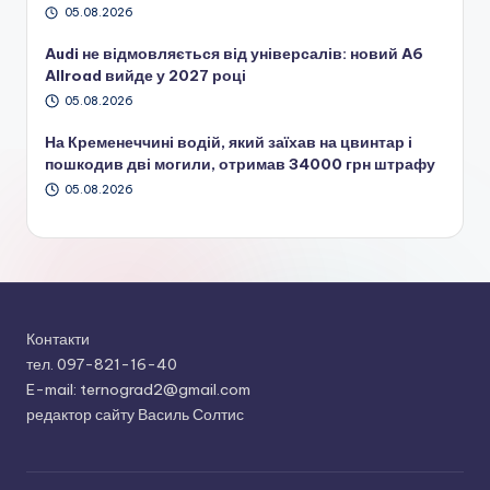
05.08.2026
Audi не відмовляється від універсалів: новий A6
Allroad вийде у 2027 році
05.08.2026
На Кременеччині водій, який заїхав на цвинтар і
пошкодив дві могили, отримав 34000 грн штрафу
05.08.2026
Контакти
тел. 097-821-16-40
E-mail: ternograd2@gmail.com
редактор сайту Василь Солтис