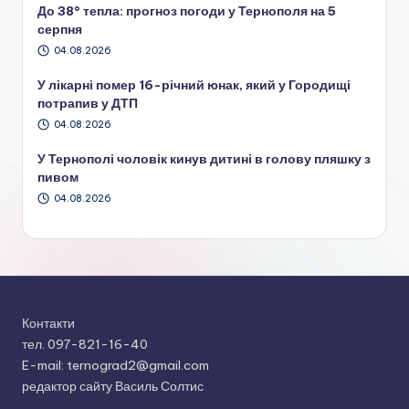
До 38° тепла: прогноз погоди у Тернополя на 5
серпня
04.08.2026
У лікарні помер 16-річний юнак, який у Городищі
потрапив у ДТП
04.08.2026
У Тернополі чоловік кинув дитині в голову пляшку з
пивом
04.08.2026
Контакти
тел. 097-821-16-40
E-mail: ternograd2@gmail.com
редактор сайту Василь Солтис