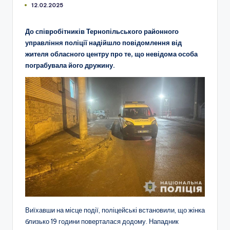
12.02.2025
До співробітників Тернопільського районного
управління поліції надійшло повідомлення від
жителя обласного центру про те, що невідома особа
пограбувала його дружину.
Виїхавши на місце події, поліцейські встановили, що жінка
близько 19 години поверталася додому. Нападник