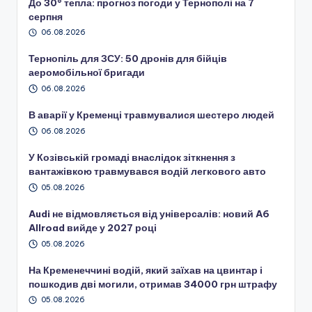
До 30° тепла: прогноз погоди у Тернополі на 7
серпня
06.08.2026
Тернопіль для ЗСУ: 50 дронів для бійців
аеромобільної бригади
06.08.2026
В аварії у Кременці травмувалися шестеро людей
06.08.2026
У Козівській громаді внаслідок зіткнення з
вантажівкою травмувався водій легкового авто
05.08.2026
Audi не відмовляється від універсалів: новий A6
Allroad вийде у 2027 році
05.08.2026
На Кременеччині водій, який заїхав на цвинтар і
пошкодив дві могили, отримав 34000 грн штрафу
05.08.2026