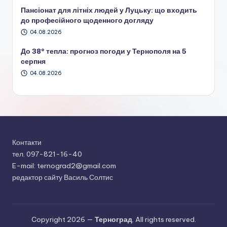
Пансіонат для літніх людей у Луцьку: що входить
до професійного щоденного догляду
04.08.2026
До 38° тепла: прогноз погоди у Тернополя на 5
серпня
04.08.2026
Контакти
тел. 097-821-16-40
E-mail: ternograd2@gmail.com
редактор сайту Василь Солтис
Copyright 2026 —
Терноград
. All rights reserved.