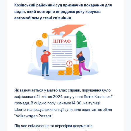
Козівський районний суд призначив покарання для
водія, який повторно впродовж року керував
автомобілем у стані сп’яніння.
Як зазначається у матеріалах справи, порушення було
зафіксовано 12 квітня 2024 року у селі
Потік
Козівської
громади. В обідню пору, близько 14:30, на вулиці
Шевченка працівники поліції зупинили водія автомобіля
“Volkswagen Passat”.
Під час спілкування та перевірки документів