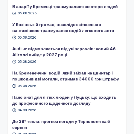
В аварії у Кременці травмувалися шестеро людей
06.08.2026
У Козівській громаді внаслідок зіткнення з
вантажівкою травмувався водій легкового авто
05.08.2026
Audi не відмовляється від універсалів: новий A6
Allroad вийде у 2027 році
05.08.2026
На Кременеччині водій, який заїхав на цвинтар і
пошкодив дві могили, отримав 34000 грн штрафу
05.08.2026
Пансіонат для літніх людей у Луцьку: що входить
до професійного щоденного догляду
04.08.2026
До 38° тепла: прогноз погоди у Тернополя на 5
серпня