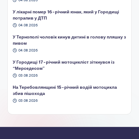
04.08.2026
У лікарні помер 16-річний юнак, який у Городищі
потрапив у ДТП
04.08.2026
У Тернополі чоловік кинув дитині в голову пляшку з
пивом
04.08.2026
У Городищі 17-річний мотоцикліст зіткнувся із
“Мерседесом”
03.08.2026
На Теребовлянщині 15-річний водій мотоцикла
збив пішохода
03.08.2026