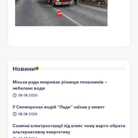
Новини
Міська рада покриває різницю показників –
небаланс води
08.08.2026
У Скоморохах водій “Лади” заїхав у кювет
08.08.2026
Сонячні електростанції під ключ: чому варто обрати
альтернативну енергетику