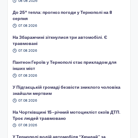
08.08.2026
До 25° тепла: прогноз погоди у Тернополі на 8
серпня
07.08.2026
На Збаражчині зіткнулися три автомобілі. Є
травмовані
07.08.2026
Пантеон Героїв у Тернополі стає прикладом для
інших міст
07.08.2026
У Підгаєцькій громаді безвісти зниклого чоловіка
знайшли мертвим
07.08.2026
На Чортківщині 15-річний мотоцикліст скоїв ДТП.
Троє людей травмовано
07.08.2026
У Тернополі водій автомобіля “Хюндай” за