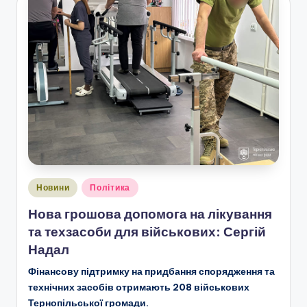
Опубліковано
Новини
Політика
у
Нова грошова допомога на лікування
та техзасоби для військових: Сергій
Надал
Фінансову підтримку на придбання спорядження та
технічних засобів отримають 208 військових
Тернопільської громади.