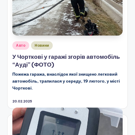
Опубліковано
Авто
Новини
у
У Чорткові у гаражі згорів автомобіль
“Ауді” (ФОТО)
Пожежа гаража, внаслідок якої знищено легковий
автомобіль, трапилася у середу, 19 лютого, у місті
Чорткові.
20.02.2025