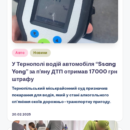
Опубліковано
Авто
Новини
у
У Тернополі водій автомобіля “Ssang
Yong” за п’яну ДТП отримав 17000 грн
штрафу
Тернопільський міськрайонний суд призначив
покарання для водія, який у стані алкогольного
сп’яніння скоїв дорожньо-транспортну пригоду.
20.02.2025