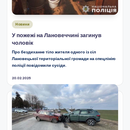
Опубліковано
Новини
у
У пожежі на Лановеччині загинув
чоловік
Про бездиханне тіло жителя одного із сіл
Лановецької територіальної громади на спецлінію
поліції повідомили сусіди.
20.02.2025