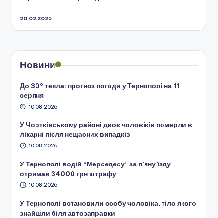
20.02.2025
Новини
До 30° тепла: прогноз погоди у Тернополі на 11
серпня
10.08.2026
У Чортківському районі двоє чоловіків померли в
лікарні після нещасних випадків
10.08.2026
У Тернополі водій “Мерседесу” за п’яну їзду
отримав 34000 грн штрафу
10.08.2026
У Тернополі встановили особу чоловіка, тіло якого
знайшли біля автозаправки