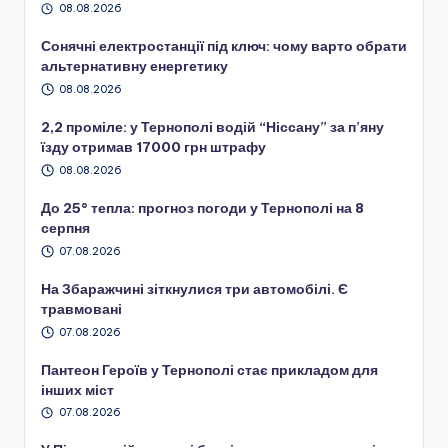
08.08.2026
Сонячні електростанції під ключ: чому варто обрати
альтернативну енергетику
08.08.2026
2,2 проміле: у Тернополі водій “Ніссану” за п’яну
їзду отримав 17000 грн штрафу
08.08.2026
До 25° тепла: прогноз погоди у Тернополі на 8
серпня
07.08.2026
На Збаражчині зіткнулися три автомобілі. Є
травмовані
07.08.2026
Пантеон Героїв у Тернополі стає прикладом для
інших міст
07.08.2026