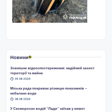
Новини
Зовнішнє відеоспостереження: надійний захист
території та майна
09.08.2026
Міська рада покриває різницю показників –
небаланс води
08.08.2026
У Скоморохах водій “Лади” заїхав у кювет