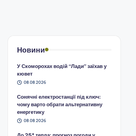
Новини
У Скоморохах водій “Лади” заїхав у
кювет
08.08.2026
Сонячні електростанції під ключ:
чому варто обрати альтернативну
енергетику
08.08.2026
До 25° тепла: прогноз погоди у