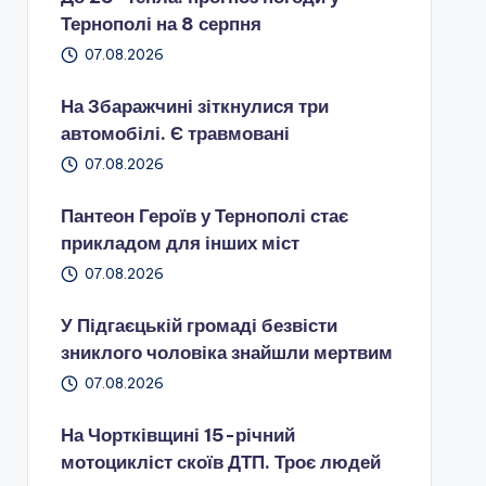
Тернополі на 8 серпня
07.08.2026
На Збаражчині зіткнулися три
автомобілі. Є травмовані
07.08.2026
Пантеон Героїв у Тернополі стає
прикладом для інших міст
07.08.2026
У Підгаєцькій громаді безвісти
зниклого чоловіка знайшли мертвим
07.08.2026
На Чортківщині 15-річний
мотоцикліст скоїв ДТП. Троє людей