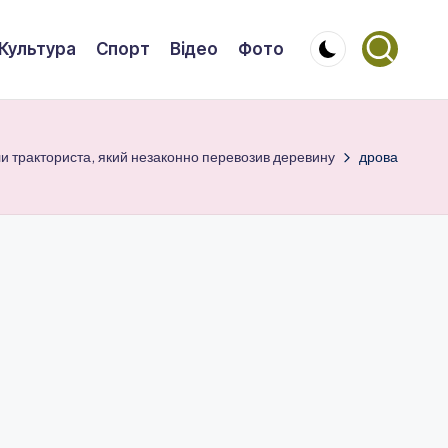
Культура
Спорт
Відео
Фото
ли тракториста, який незаконно перевозив деревину
дрова