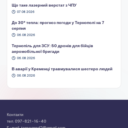
Що таке лазерний верстат з ЧПУ
07.08.2026
До 30° тепла: прогноз погоди у Тернополі на 7
серпня
06.08.2026
Тернопіль для ЗСУ: 50 дронів для бійців
аеромобільної бригади
06.08.2026
В аварії у Кременці травмувалися шестеро людей
06.08.2026
Контакти
тел. 097-821-16-40
E-mail: ternograd2@gmail.com