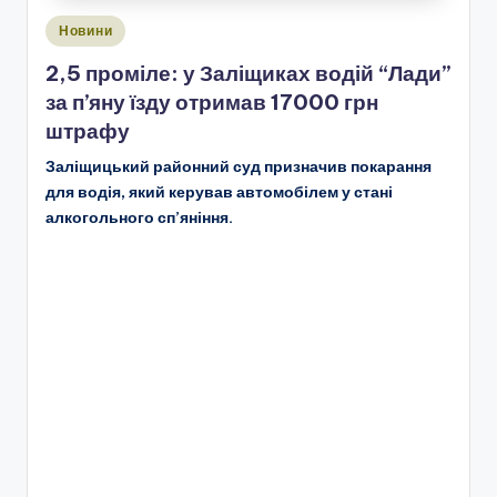
Опубліковано
Новини
у
2,5 проміле: у Заліщиках водій “Лади”
за п’яну їзду отримав 17000 грн
штрафу
Заліщицький районний суд призначив покарання
для водія, який керував автомобілем у стані
алкогольного сп’яніння.