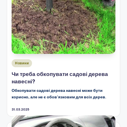
Опубліковано
Новини
у
Чи треба обкопувати садові дерева
навесні?
Обкопувати садові дерева навесні може бути
корисно, але не є обов’язковим для всіх дерев.
31.03.2025