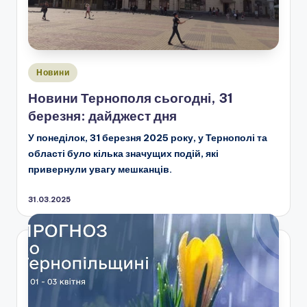
Опубліковано
Новини
у
Новини Тернополя сьогодні, 31
березня: дайджест дня
У понеділок, 31 березня 2025 року, у Тернополі та
області було кілька значущих подій, які
привернули увагу мешканців.
31.03.2025