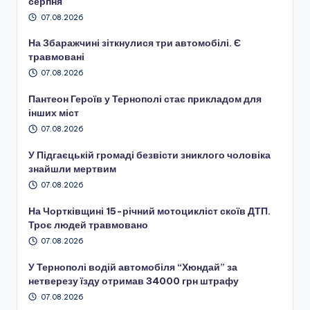
серпня
07.08.2026
На Збаражчині зіткнулися три автомобілі. Є
травмовані
07.08.2026
Пантеон Героїв у Тернополі стає прикладом для
інших міст
07.08.2026
У Підгаєцькій громаді безвісти зниклого чоловіка
знайшли мертвим
07.08.2026
На Чортківщині 15-річний мотоцикліст скоїв ДТП.
Троє людей травмовано
07.08.2026
У Тернополі водій автомобіля “Хюндай” за
нетверезу їзду отримав 34000 грн штрафу
07.08.2026