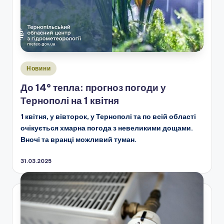
Опубліковано
Новини
у
До 14° тепла: прогноз погоди у
Тернополі на 1 квітня
1 квітня, у вівторок, у Тернополі та по всій області
очікується хмарна погода з невеликими дощами.
Вночі та вранці можливий туман.
31.03.2025