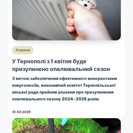
Опубліковано
Новини
у
У Тернополі з 1 квітня буде
призупинено опалювальний сезон
З метою забезпечення ефективного використання
енергоносіїв, виконавчий комітет Тернопільської
міської ради прийняв рішення про призупинення
опалювального сезону 2024-2025 років.
31.03.2025