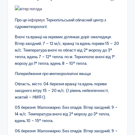
Про це
інформує
Тернопільський обласний центр з
гідрометеорології.
Вночі та вранці на окремих ділянках доріг ожеледиця.
Вітер західний, 7 – 12 м/с, вранці та вдень пориви 15 – 20
м/с. Температура вночі по області від 2° морозу до 3°
тепла, вдень 7 – 12° тепла; по м. Тернополю вночі від 1°
морозу до 1° тепла, вдень 8 – 10° тепла.
Попередження про метеорологічні явища
Область, місто: 04 березня вранці та вдень пориви
західного вітру 15 – 20 м/с. (І рівень небезпечності,
жовтий – НМЯ І).
05 березня: Малохмарно. Без опадів. Вітер західний, 9 –
14 м/с. Температура вночі від 2° морозу до 3° тепла,
вдень 10 – 15° тепла.
06 березня: Малохмарно. Без опадів. Вітер західний, 9 –