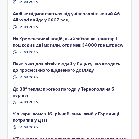
05.08.2026
Audi не відмовляється від універсалів: новий A6
Allroad вийде у 2027 році
05.08.2026
На Кременеччині водій, який заїхав на цвинтар і
пошкодив дві могили, отримав 34000 грн штрафу
05.08.2026
Пансіонат для літніх людей у Луцьку: що входить
до професійного щоденного догляду
04.08.2026
До 38° тепла: прогноз погоди у Тернополя на 5
серпня
04.08.2026
У лікарні помер 16-річний юнак, який у Городищі
потрапив у ДТП
04.08.2026