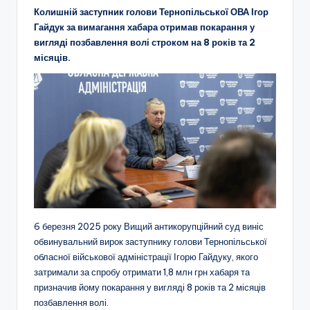
Колишній заступник голови Тернопільської ОВА Ігор
Гайдук за вимагання хабара отримав покарання у
вигляді позбавлення волі строком на 8 років та 2
місяців.
6 березня 2025 року Вищий антикорупційний суд виніс
обвинувальний вирок заступнику голови Тернопільської
обласної військової адміністрації Ігорю Гайдуку, якого
затримали за спробу отримати 1,8 млн грн хабаря та
призначив йому покарання у вигляді 8 років та 2 місяців
позбавлення волі.