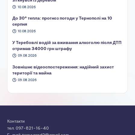
10.08.2026
До 30° тепла: прогноз погоди у Тернополі на 10
серпня
10.08.2026
У Теребовлі водій за вживання алкоголю після ДТП
отримав 34000 грн штрафу
09.08.2026
Зовнішнє відеоспостереження: надійний захист
території та майна
09.08.2026
Контакти
тел. 097-821-16-40
E-mail: ternograd2@gmail.com