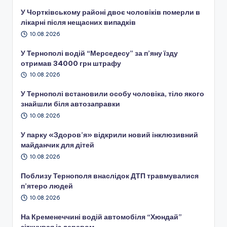
У Чортківському районі двоє чоловіків померли в
лікарні після нещасних випадків
10.08.2026
У Тернополі водій “Мерседесу” за п’яну їзду
отримав 34000 грн штрафу
10.08.2026
У Тернополі встановили особу чоловіка, тіло якого
знайшли біля автозаправки
10.08.2026
У парку «Здоров’я» відкрили новий інклюзивний
майданчик для дітей
10.08.2026
Поблизу Тернополя внаслідок ДТП травмувалися
п’ятеро людей
10.08.2026
На Кременеччині водій автомобіля “Хюндай”
зіткнувся із деревом