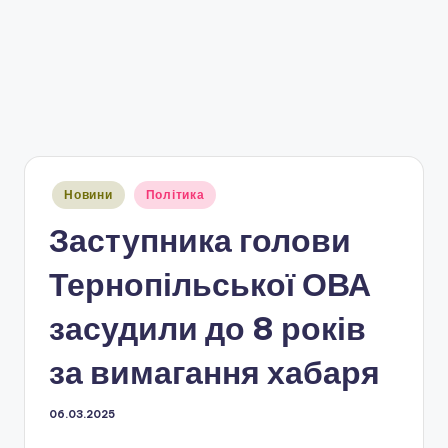
Опубліковано
Новини
Політика
у
Заступника голови
Тернопільської ОВА
засудили до 8 років
за вимагання хабаря
06.03.2025