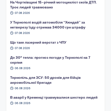
На Чортківщині 15-річний мотоцикліст скоїв ДТП.
Троє людей травмовано
07.08.2026
У Тернополі водій автомобіля “Хюндай” за
нетверезу їзду отримав 34000 грн штрафу
07.08.2026
Що таке лазерний верстат з ЧПУ
07.08.2026
До 30° тепла: прогноз погоди у Тернополі на 7
серпня
06.08.2026
Тернопіль для ЗСУ: 50 дронів для бійців
аеромобільної бригади
06.08.2026
В аварії у Кременці травмувалися шестеро людей
06.08.2026