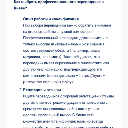
Как выбрать профессионального переводчика в
Киеве?
Опыт работы и квалификация
При выборе переводчика важно обратить внимание
на его опыт работы в нужной вам сфере.
Профессиональный переводчик должен иметь не
только высокие языковые навыки, но и знания в
соответствующей области (например, право,
медицина, экономика). Также убедитесь, что
переводчик имеет образование в лингвистике или
другую квалификацию, подтверждающую его
компетенции. Более детально –
https://byuro-
perevodov.com.ua/uk/tsiny/
Репутация и отзывы
Ищите переводчиков с хорошей репутацией. Отзывы
других клиентов, рекомендации или портфолио с
примерами выполненных работ помогут вам
сделать правильный выбор. В Киеве есть
множество агентств и фрилансеров, но всегда
лучше работать с теми, кто зарекомендовал себя на