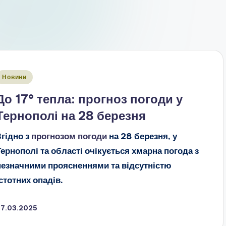
публіковано
Новини
До 17° тепла: прогноз погоди у
Тернополі на 28 березня
Згідно з
прогнозом погоди
на 28 березня, у
Тернополі та області очікується хмарна погода з
незначними проясненнями та відсутністю
істотних опадів.
27.03.2025