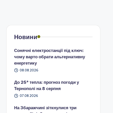
Новини
Сонячні електростанції під ключ:
чому варто обрати альтернативну
енергетику
08.08.2026
До 25° тепла: прогноз погоди у
Тернополі на 8 серпня
07.08.2026
На Збаражчині зіткнулися три