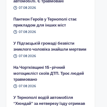
автомобілі. Є травмовані
07.08.2026
Пантеон Героїв у Тернополі стає
прикладом для інших міст
07.08.2026
У Підгаєцькій громаді безвісти
зниклого чоловіка знайшли мертвим
07.08.2026
На Чортківщині 15-річний
мотоцикліст скоїв ДТП. Троє людей
травмовано
07.08.2026
У Тернополі водій автомобіля
“Хюндай” за нетверезу їзду отримав