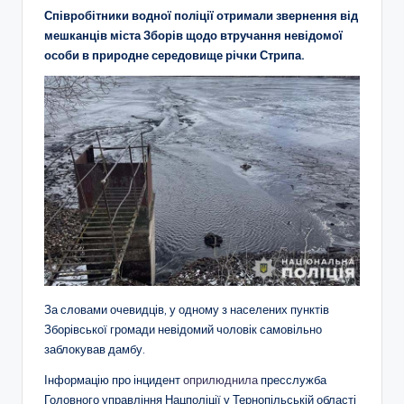
Співробітники водної поліції отримали звернення від
мешканців міста Зборів щодо втручання невідомої
особи в природне середовище річки Стрипа.
За словами очевидців, у одному з населених пунктів
Зборівської громади невідомий чоловік самовільно
заблокував дамбу.
Інформацію про інцидент
оприлюднила
пресслужба
Головного управління Нацполіції у Тернопільській області