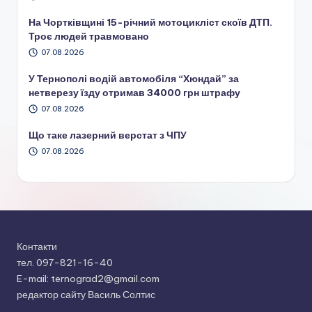
На Чортківщині 15-річний мотоцикліст скоїв ДТП.
Троє людей травмовано
07.08.2026
У Тернополі водій автомобіля “Хюндай” за
нетверезу їзду отримав 34000 грн штрафу
07.08.2026
Що таке лазерний верстат з ЧПУ
07.08.2026
Контакти
тел. 097-821-16-40
E-mail: ternograd2@gmail.com
редактор сайту Василь Солтис