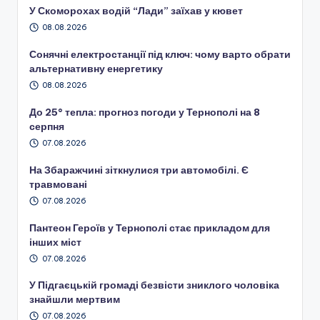
У Скоморохах водій “Лади” заїхав у кювет
08.08.2026
Сонячні електростанції під ключ: чому варто обрати
альтернативну енергетику
08.08.2026
До 25° тепла: прогноз погоди у Тернополі на 8
серпня
07.08.2026
На Збаражчині зіткнулися три автомобілі. Є
травмовані
07.08.2026
Пантеон Героїв у Тернополі стає прикладом для
інших міст
07.08.2026
У Підгаєцькій громаді безвісти зниклого чоловіка
знайшли мертвим
07.08.2026