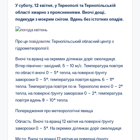
У суботу, 12 квітня, у Тернополі та Тернопільській
області хмарно з проясненнями. Вночі дощі,
подекуди з мокрим снігом. Вдень без істотних опадів.
Про це
повідомляє
Тернопільський обласний центр з
гідрометеорології.
Вночі та вранці на окремих ділянках доріг ожеледиця.
Вітер північно-західний, 5 – 10 м/с. Температура повітря
по області вночі 0 – 5° тепла, на поверхні ґрунту
заморозки 0 – 5°; температура повітря вдень 6 – 11°
тепла. Температура повітря по м. Тернополю вночі 0 – 2°
тепла, на поверхні ґрунту заморозки 0 – 2°; температура
повітря вдень 8 – 10° тепла.
Попередження про метеорологічні явища
Область: Вночі та вранці 12 квітня на поверхні ґрунту
заморозки 0 – 5°. На окремих ділянках доріг ожеледиця.
Місто: Вночі та вранці 12 квітня на поверхні ґрунту