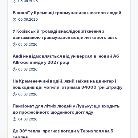
06.08.2026
В аварії у Кременці травмувалися шестеро людей
06.08.2026
У Козівській громаді внаслідок зіткнення з
вантажівкою травмувався водій легкового авто
05.08.2026
Audi не відмовляється від універсалів: новий A6
Allroad вийде у 2027 році
05.08.2026
На Кременеччині водій, який заїхав на цвинтар і
пошкодив дві могили, отримав 34000 грн штрафу
05.08.2026
Пансіонат для літніх людей у Луцьку: що входить
до професійного щоденного догляду
04.08.2026
До 38° тепла: прогноз погоди у Тернополя на 5
серпня