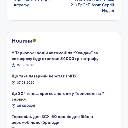
запису
штрафу
12-ї БрСпП Азов: Сергій
Надал
Новини
У Тернополі водій автомобіля “Хюндай” за
нетверезу їзду отримав 34000 грн штрафу
07.08.2026
Що таке лазерний верстат з ЧПУ
07.08.2026
До 30° тепла: прогноз погоди у Тернополі на 7
серпня
06.08.2026
Тернопіль для ЗСУ: 50 дронів для бійців
аеромобільної бригади