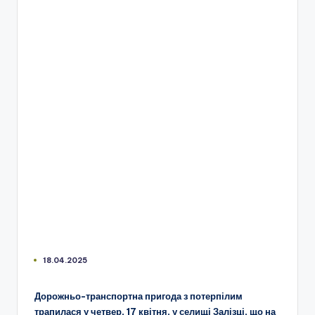
18.04.2025
Дорожньо-транспортна пригода з потерпілим
трапилася у четвер, 17 квітня, у селищі Залізці, що на