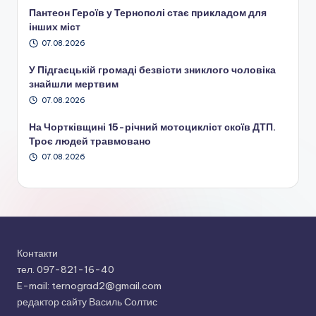
Пантеон Героїв у Тернополі стає прикладом для
інших міст
07.08.2026
У Підгаєцькій громаді безвісти зниклого чоловіка
знайшли мертвим
07.08.2026
На Чортківщині 15-річний мотоцикліст скоїв ДТП.
Троє людей травмовано
07.08.2026
Контакти
тел. 097-821-16-40
E-mail: ternograd2@gmail.com
редактор сайту Василь Солтис