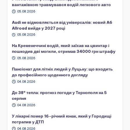
вантажівкою травмувався водій легкового авто
05.08.2026
Audi не відмовляється від універсалів: новий A6
Allroad вийде у 2027 році
05.08.2026
На Кременеччині водій, який заїхав на цвинтар і
пошкодив дві могили, отримав 34000 грн штрафу
05.08.2026
Пансіонат для літніх людей у Луцьку: що входить
до професійного щоденного догляду
04.08.2026
До 38° тепла: прогноз погоди у Тернополя на 5
серпня
04.08.2026
У лікарні помер 16-річний юнак, який у Городищі
потрапив у ДТП
04.08.2026