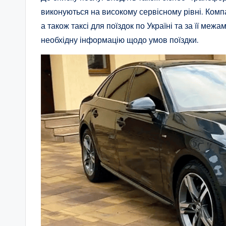
виконуються на високому сервісному рівні. Ком
а також таксі для поїздок по Україні та за її м
необхідну інформацію щодо умов поїздки.