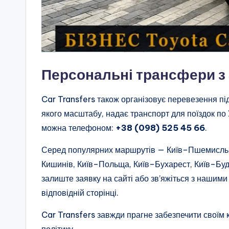
Персональні трансфери з 
Car Transfers також організовує перевезення пі
якого масштабу, надає транспорт для поїздок по
можна телефоном:
+38 (098) 525 45 66
.
Серед популярних маршрутів — Київ–Пшемисль, 
Кишинів, Київ–Польща, Київ–Бухарест, Київ–Бу
залиште заявку на сайті або зв’яжіться з наши
відповідній сторінці.
Car Transfers завжди прагне забезпечити своїм 