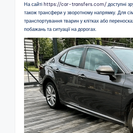
На сайті
https://car-transfers.com/
доступні зр
також трансфери у зворотному напрямку. Для сім
транспортування тварин у клітках або переноск
побажань та ситуації на дорогах.