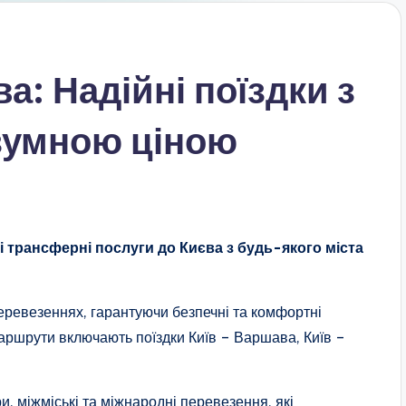
а: Надійні поїздки з
озумною ціною
 трансферні послуги до Києва з будь-якого міста
еревезеннях, гарантуючи безпечні та комфортні
аршрути включають поїздки Київ – Варшава, Київ –
, міжміські та міжнародні перевезення, які