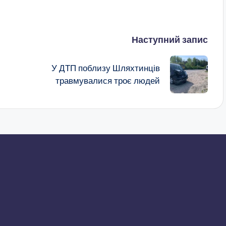
Наступний запис
У ДТП поблизу Шляхтинців
травмувалися троє людей