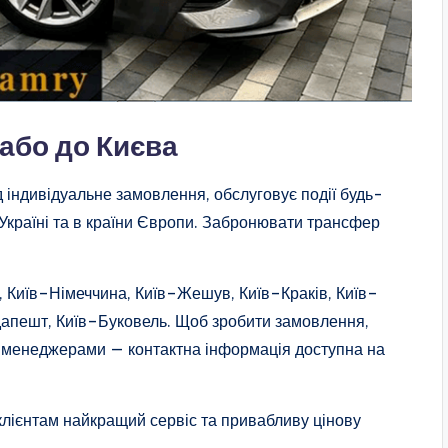
або до Києва
д індивідуальне замовлення, обслуговує події будь-
 Україні та в країни Європи. Забронювати трансфер
Київ–Німеччина, Київ–Жешув, Київ–Краків, Київ–
дапешт, Київ–Буковель. Щоб зробити замовлення,
ми менеджерами — контактна інформація доступна на
клієнтам найкращий сервіс та привабливу цінову