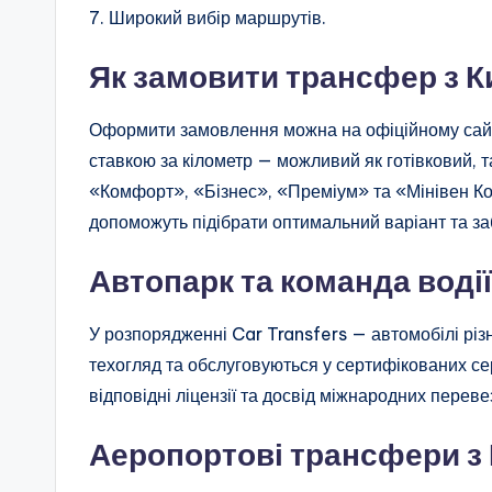
7. Широкий вибір маршрутів.
Як замовити трансфер з К
Оформити замовлення можна на офіційному сайті
ставкою за кілометр — можливий як готівковий, та
«Комфорт», «Бізнес», «Преміум» та «Мінівен Ко
допоможуть підібрати оптимальний варіант та за
Автопарк та команда водії
У розпорядженні Car Transfers — автомобілі різн
техогляд та обслуговуються у сертифікованих се
відповідні ліцензії та досвід міжнародних переве
Аеропортові трансфери з