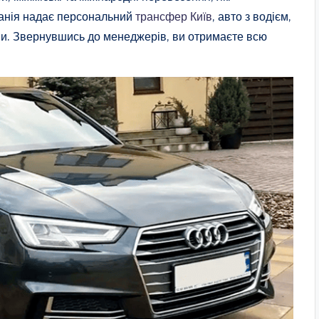
панія надає персональний
трансфер Київ
, авто з водієм,
ежами. Звернувшись до менеджерів, ви отримаєте всю