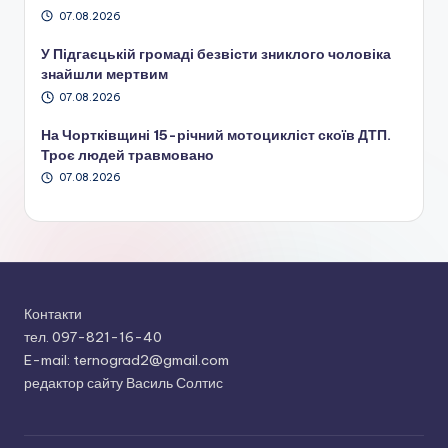
07.08.2026
У Підгаєцькій громаді безвісти зниклого чоловіка
знайшли мертвим
07.08.2026
На Чортківщині 15-річний мотоцикліст скоїв ДТП.
Троє людей травмовано
07.08.2026
Контакти
тел. 097-821-16-40
E-mail: ternograd2@gmail.com
редактор сайту Василь Солтис