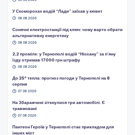
У Скоморохах водій “Лади” заїхав у кювет
08.08.2026
Сонячні електростанції під ключ: чому варто обрати
альтернативну енергетику
08.08.2026
2,2 проміле: у Тернополі водій “Ніссану” за п’яну
їзду отримав 17000 грн штрафу
08.08.2026
До 25° тепла: прогноз погоди у Тернополі на 8
серпня
07.08.2026
На Збаражчині зіткнулися три автомобілі. Є
травмовані
07.08.2026
Пантеон Героїв у Тернополі стає прикладом для
інших міст