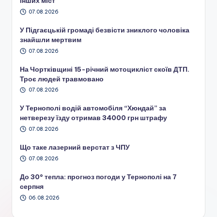
інших міст
07.08.2026
У Підгаєцькій громаді безвісти зниклого чоловіка
знайшли мертвим
07.08.2026
На Чортківщині 15-річний мотоцикліст скоїв ДТП.
Троє людей травмовано
07.08.2026
У Тернополі водій автомобіля “Хюндай” за
нетверезу їзду отримав 34000 грн штрафу
07.08.2026
Що таке лазерний верстат з ЧПУ
07.08.2026
До 30° тепла: прогноз погоди у Тернополі на 7
серпня
06.08.2026