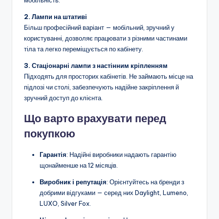
2. Лампи на штативі
Більш професійний варіант — мобільний, зручний у
користуванні, дозволяє працювати з різними частинами
тіла та легко переміщується по кабінету.
3. Стаціонарні лампи з настінним кріпленням
Підходять для просторих кабінетів. Не займають місце на
підлозі чи столі, забезпечують надійне закріплення й
зручний доступ до клієнта.
Що варто врахувати перед
покупкою
Гарантія
: Надійні виробники надають гарантію
щонайменше на 12 місяців.
Виробник і репутація
: Орієнтуйтесь на бренди з
добрими відгуками — серед них Daylight, Lumeno,
LUXO, Silver Fox.