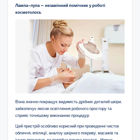
Лампа-лупа — незамінний помічник у роботі
косметолога.
Вона значно покращує видимість дрібних деталей шкіри,
забезпечує якісне освітлення робочого простору та
сприяє точнішому виконанню процедур.
Цей пристрій особливо корисний при проведенні чисток
обличчя, епіляції, аналізу шкірного покриву, масажів та
інших процедур, де потрібна висока точність. Нижче