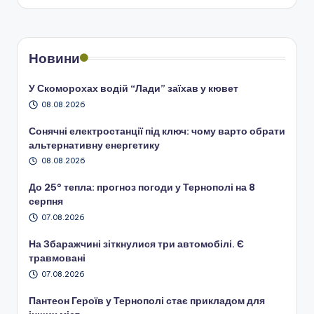
Новини
У Скоморохах водій “Лади” заїхав у кювет
08.08.2026
Сонячні електростанції під ключ: чому варто обрати
альтернативну енергетику
08.08.2026
До 25° тепла: прогноз погоди у Тернополі на 8
серпня
07.08.2026
На Збаражчині зіткнулися три автомобілі. Є
травмовані
07.08.2026
Пантеон Героїв у Тернополі стає прикладом для